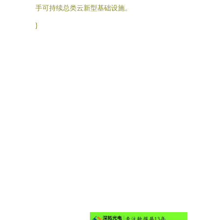
手可持续总类云新型基础设施。
}