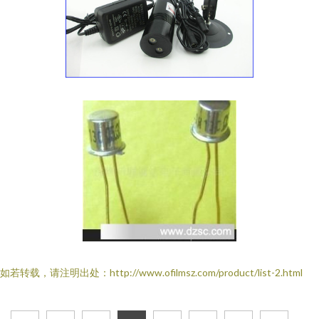
如若转载，请注明出处：http://www.ofilmsz.com/product/list-2.html